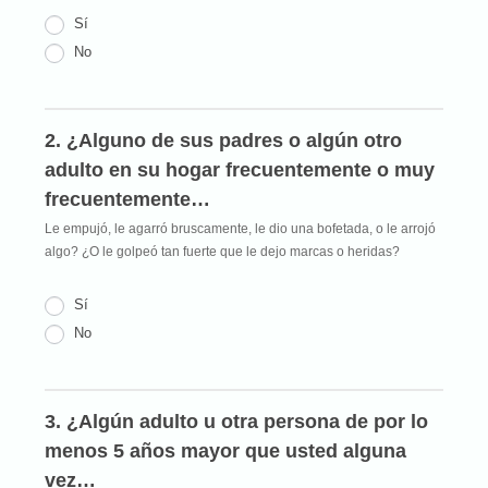
Sí
No
2. ¿Alguno de sus padres o algún otro
adulto en su hogar frecuentemente o muy
frecuentemente…
Le empujó, le agarró bruscamente, le dio una bofetada, o le arrojó
algo? ¿O le golpeó tan fuerte que le dejo marcas o heridas?
Sí
No
3. ¿Algún adulto u otra persona de por lo
menos 5 años mayor que usted alguna
vez…