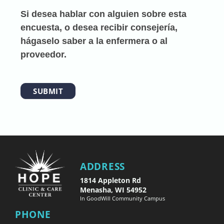
Si desea hablar con alguien sobre esta
encuesta, o desea recibir consejería,
hágaselo saber a la enfermera o al
proveedor.
SUBMIT
ADDRESS
1814 Appleton Rd
Menasha, WI 54952
In GoodWill Community Campus
PHONE