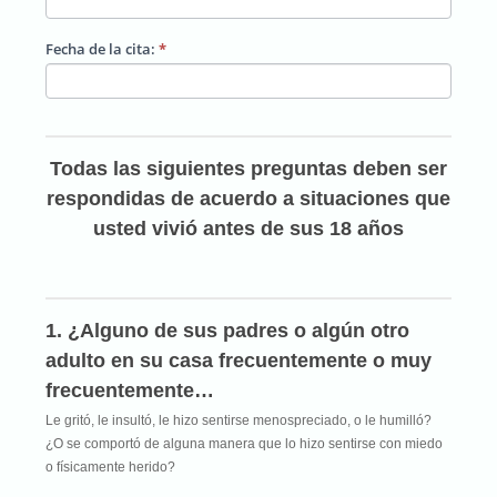
durante
Fecha de la cita:
*
la
Niñez)
Todas las siguientes preguntas deben ser
respondidas de acuerdo a situaciones que
usted vivió antes de sus 18 años
1. ¿Alguno de sus padres o algún otro
adulto en su casa frecuentemente o muy
frecuentemente…
Le gritó, le insultó, le hizo sentirse menospreciado, o le humilló?
¿O se comportó de alguna manera que lo hizo sentirse con miedo
o físicamente herido?